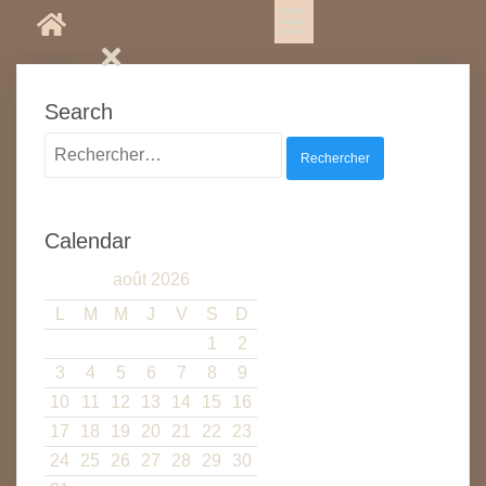
Search
Rechercher :
Calendar
août 2026
L
M
M
J
V
S
D
1
2
3
4
5
6
7
8
9
10
11
12
13
14
15
16
17
18
19
20
21
22
23
24
25
26
27
28
29
30